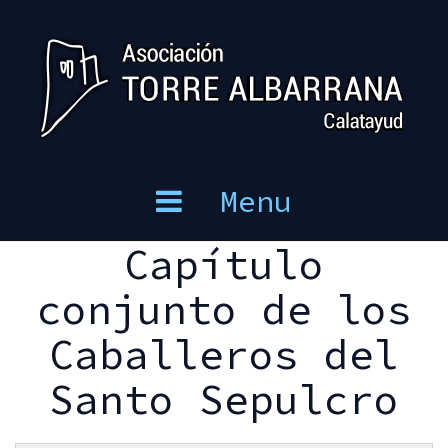
Skip
to
content
Menu
Capítulo
conjunto de los
Caballeros del
Santo Sepulcro