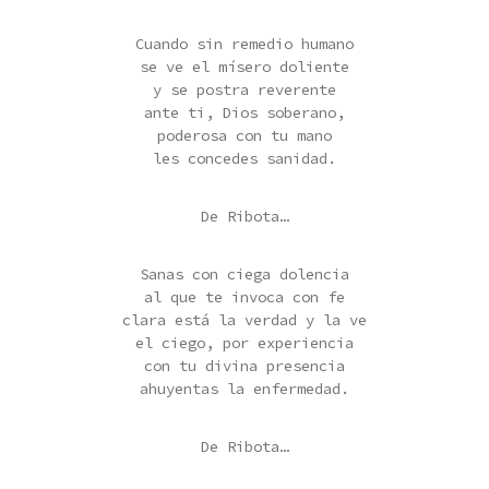
Cuando sin remedio humano
se ve el mísero doliente
y se postra reverente
ante ti, Dios soberano,
poderosa con tu mano
les concedes sanidad.
De Ribota…
Sanas con ciega dolencia
al que te invoca con fe
clara está la verdad y la ve
el ciego, por experiencia
con tu divina presencia
ahuyentas la enfermedad.
De Ribota…