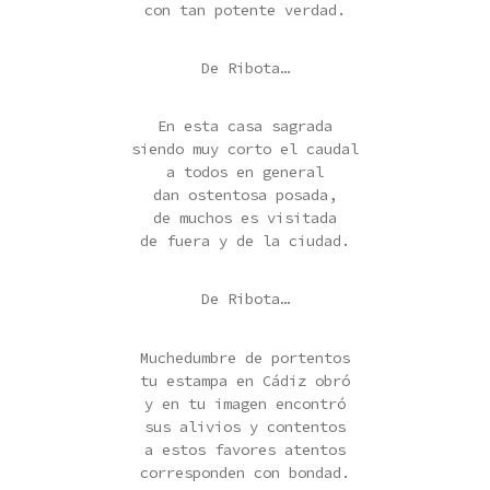
con tan potente verdad.
De Ribota…
En esta casa sagrada
siendo muy corto el caudal
a todos en general
dan ostentosa posada,
de muchos es visitada
de fuera y de la ciudad.
De Ribota…
Muchedumbre de portentos
tu estampa en Cádiz obró
y en tu imagen encontró
sus alivios y contentos
a estos favores atentos
corresponden con bondad.