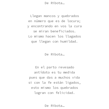
De Ribota…
Llegan mancos y quebrados
en número que es de locura;
y encontrando en vos la cura
se miran beneficiados.
Lo mismo hacen los llagados
que llegan con humildad.
De Ribota…
En el parto revesado
antídoto es tu medida
pues que das a muchos vida
si con la fe están ligados,
esto mismo los quebrados
logran con felicidad.
De Ribota…