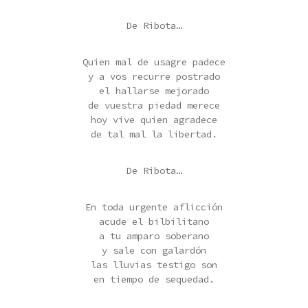
De Ribota…
Quien mal de usagre padece
y a vos recurre postrado
el hallarse mejorado
de vuestra piedad merece
hoy vive quien agradece
de tal mal la libertad.
De Ribota…
En toda urgente aflicción
acude el bilbilitano
a tu amparo soberano
y sale con galardón
las lluvias testigo son
en tiempo de sequedad.