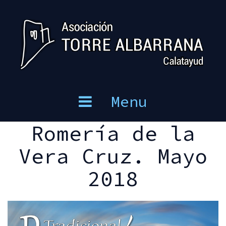
Skip
to
content
Menu
Romería de la
Vera Cruz. Mayo
2018