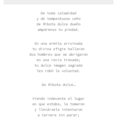
De toda calamidad
y de tempestuoso ceño
de Ribota dulce dueño
ampárenos tu piedad.
En una ermita arruinada
tu divina efigie hallaron
dos hombres que se abrigaron
en una recia tronada;
tu dulce imagen sagrada
les robó la voluntad.
De Ribota dulce…
Viendo indecente el lugar
en que estaba, la tomaron
y llevársela intentaron
a Cervera sin parar;