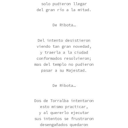
solo pudieron llegar
del gran río a la mitad.
De Ribota…
Del intento desistieron
viendo tan gran novedad,
y traerla a la ciudad
conformados resolvieron;
mas del templo no pudieron
pasar a su Majestad.
De Ribota…
Dos de Torralba intentaron
esto mismo practicar,
y al quererlo ejecutar
sus intentos se frustraron
desengañados quedaron