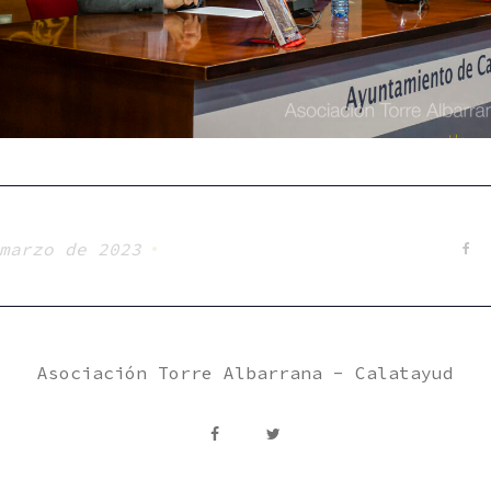
marzo de 2023
Fa
Asociación Torre Albarrana - Calatayud
facebook
Twitter