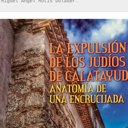
 Miguel Ángel Motis Dolader.