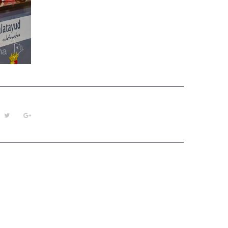
cebook
Twitter
Google+