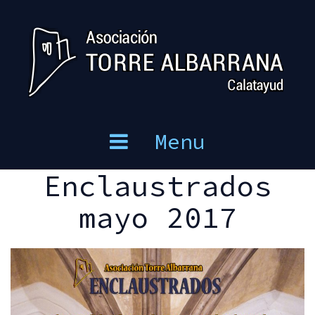
Skip
to
content
Menu
Enclaustrados
mayo 2017