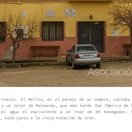
arineros.
El Molino
, en el paraje de su nombre, contaba
 y un telar de Maluenda, que más tarde fue fábrica de 
 el agua el equivalente a un reaz de 80 hanegadas. 
, está junto a la vieja estación de tren.