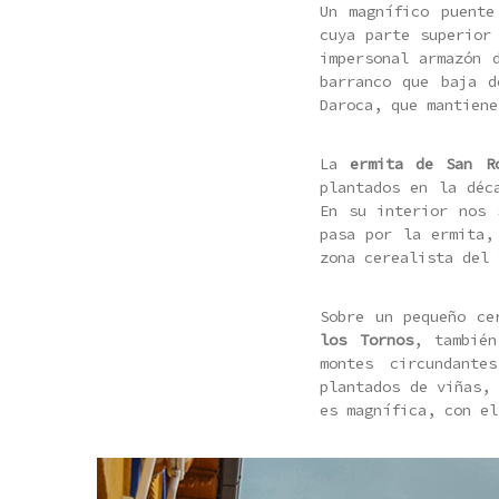
Un magnífico puente
cuya parte superior
impersonal armazón 
barranco que baja d
Daroca, que mantiene
La
ermita de San R
plantados en la déc
En su interior nos 
pasa por la ermita,
zona cerealista del 
Sobre un pequeño ce
los Tornos
, tambié
montes circundante
plantados de viñas,
es magnífica, con el