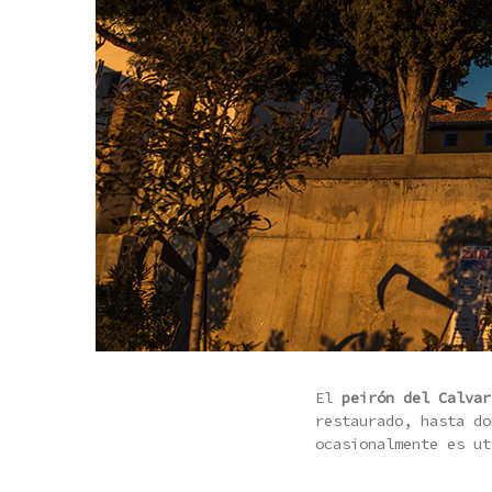
El
peirón del Calvar
restaurado, hasta d
ocasionalmente es ut