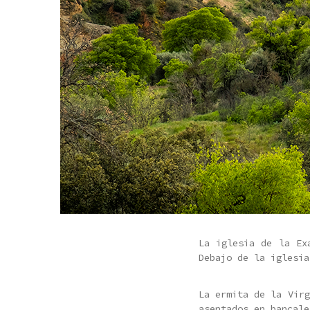
La iglesia de la Ex
Debajo de la iglesia
La ermita de la Virg
asentados en bancale