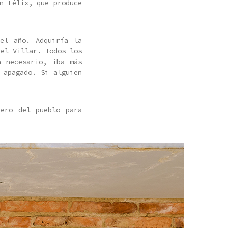
n Félix, que produce
el año. Adquiría la
del Villar. Todos los
a necesario, iba más
 apagado. Si alguien
uero del pueblo para