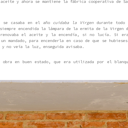
 aceite y ahora se mantiene la fábrica cooperativa de Sa
e se casaba en el año
cuidaba la Virgen
durante todo 
siempre encendida la lámpara de la ermita de la Virgen 
renovaba el aceite y la encendía, si no lucía. Si er
 un mandado, para encenderla en caso de que se hubieses
 y no veía la luz, enseguida avisaba.
 obra en buen estado, que era utilizada por el blanq