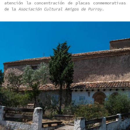
atención la concentración de placas conmemorativas
de la
Asociación Cultural Amigos de Purroy
.