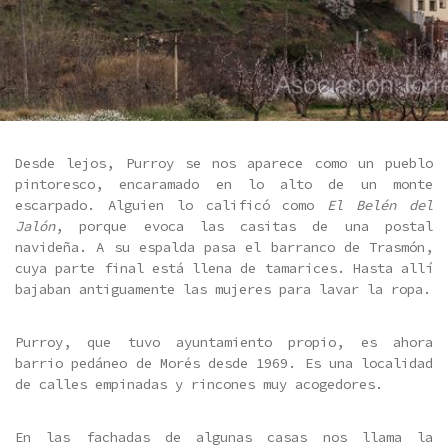
Desde lejos, Purroy se nos aparece como un pueblo
pintoresco, encaramado en lo alto de un monte
escarpado. Alguien lo calificó como
El Belén del
Jalón
, porque evoca las casitas de una postal
navideña. A su espalda pasa el barranco de Trasmón,
cuya parte final está llena de tamarices. Hasta allí
bajaban antiguamente las mujeres para lavar la ropa.
Purroy, que tuvo ayuntamiento propio, es ahora
barrio pedáneo de Morés desde 1969. Es una localidad
de calles empinadas y rincones muy acogedores.
En las fachadas de algunas casas nos llama la