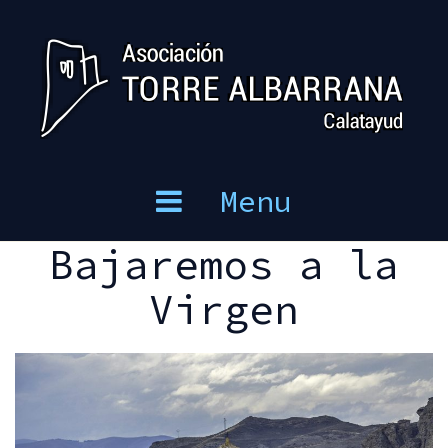
Skip
to
content
Menu
Bajaremos a la
Virgen