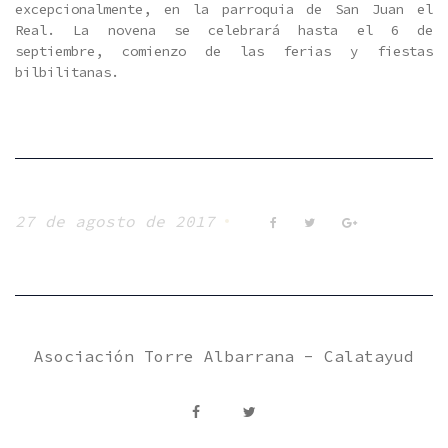
excepcionalmente, en la parroquia de San Juan el
Real. La novena se celebrará hasta el 6 de
septiembre, comienzo de las ferias y fiestas
bilbilitanas.
27 de agosto de 2017
Facebook
Twitter
Google+
Asociación Torre Albarrana - Calatayud
facebook
Twitter