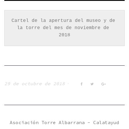
Cartel de la apertura del museo y de 
la torre del mes de noviembre de 
2018
29 de octubre de 2018
Facebook
Twitter
Google+
Asociación Torre Albarrana - Calatayud