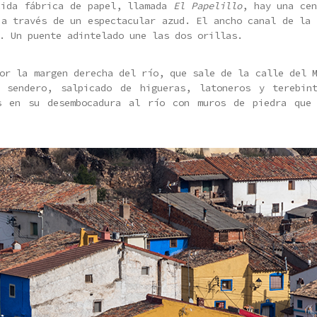
cida fábrica de papel, llamada
El Papelillo
, hay una cen
 a través de un espectacular azud. El ancho canal de la 
. Un puente adintelado une las dos orillas.
or la margen derecha del río, que sale de la calle del 
 sendero, salpicado de higueras, latoneros y terebin
s en su desembocadura al río con muros de piedra que