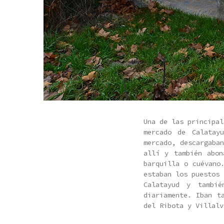
Una de las principal
mercado de Calatay
mercado, descargaba
allí y también abon
barquilla o cuévano
estaban los puestos 
Calatayud y tambi
diariamente. Iban t
del Ribota y Villalv