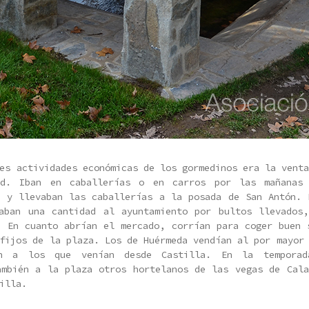
es actividades económicas de los gormedinos era la vent
ud. Iban en caballerías o en carros por las mañanas
n y llevaban las caballerías a la posada de San Antón. 
aban una cantidad al ayuntamiento por bultos llevados
. En cuanto abrían el mercado, corrían para coger buen 
fijos de la plaza. Los de Huérmeda vendían al por mayor
én a los que venían desde Castilla. En la temporad
ambién a la plaza otros hortelanos de las vegas de Cala
illa.