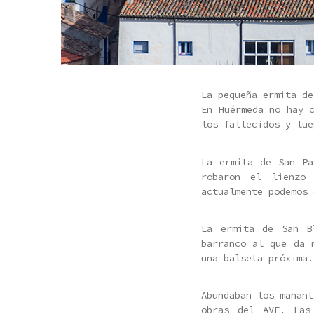
La pequeña ermita de
En Huérmeda no hay 
los fallecidos y lue
La ermita de San Pa
robaron el lienzo
actualmente podemos 
La ermita de San Bl
barranco al que da 
una balseta próxima.
Abundaban los manant
obras del AVE. Las