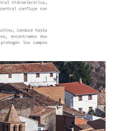
tral hidroeléctrica,
central confluye con
Molino, conduce hasta
tos, encontramos dos
 protegen los campos